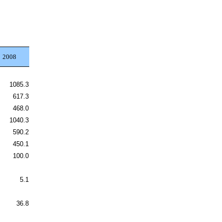
2008
1085.3
617.3
468.0
1040.3
590.2
450.1
100.0
5.1
36.8