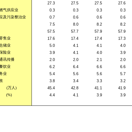
27.3
27.5
27.5
27.6
燃气供应业
0.3
0.3
0.3
0.3
应及污染整治业
0.7
0.6
0.6
0.6
7.5
8.0
8.2
8.2
57.5
57.7
57.9
57.9
零售业
17.6
17.4
17.4
17.3
仓储业
5.0
4.1
4.1
4.0
保险业
3.9
4.1
4.0
3.9
通讯传播
2.0
2.0
2.1
2.0
餐饮业
6.2
6.4
6.6
6.6
务业
5.4
5.6
5.6
5.7
政
3.8
3.4
3.3
3.2
(
万人
)
45.4
42.8
41.1
41.9
(%)
4.4
4.1
3.9
3.9