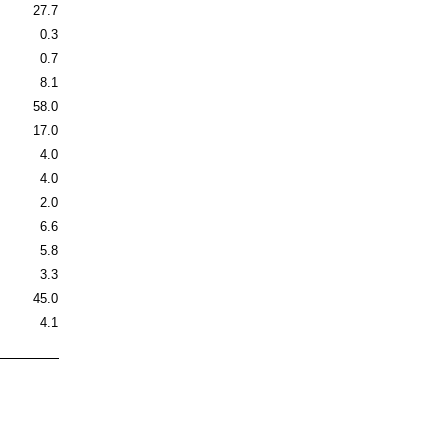
27.7
0.3
0.7
8.1
58.0
17.0
4.0
4.0
2.0
6.6
5.8
3.3
45.0
4.1