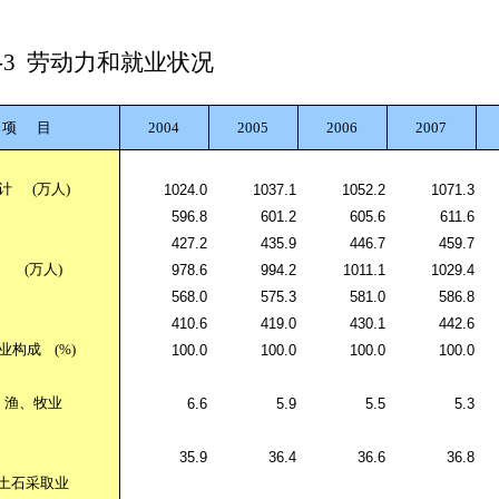
-3
劳动力和就业状况
项
目
2004
2005
2006
2007
计
(
万人
)
1024.0
1037.1
1052.2
1071.3
596.8
601.2
605.6
611.6
427.2
435.9
446.7
459.7
(
万人
)
978.6
994.2
1011.1
1029.4
568.0
575.3
581.0
586.8
410.6
419.0
430.1
442.6
业构成
(%)
100.0
100.0
100.0
100.0
、渔、牧业
6.6
5.9
5.5
5.3
35.9
36.4
36.6
36.8
土石采取业