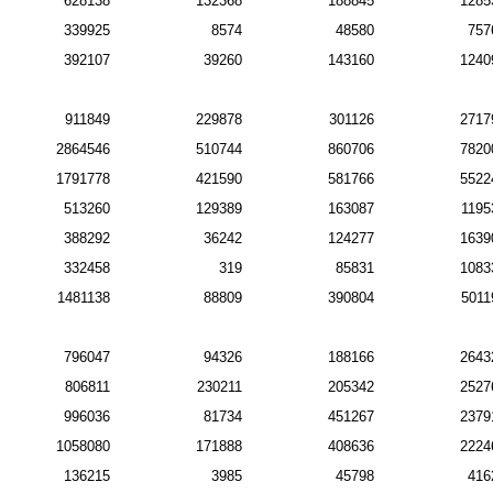
628138
132368
188845
1285
339925
8574
48580
757
392107
39260
143160
1240
911849
229878
301126
2717
2864546
510744
860706
7820
1791778
421590
581766
5522
513260
129389
163087
1195
388292
36242
124277
1639
332458
319
85831
1083
1481138
88809
390804
5011
796047
94326
188166
2643
806811
230211
205342
2527
996036
81734
451267
2379
1058080
171888
408636
2224
136215
3985
45798
416