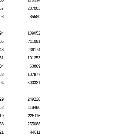
30
178394
67
207003
98
85589
94
109052
05
711091
48
236174
31
101253
04
63869
32
137977
94
500331
29
249228
62
118496
19
225116
68
255088
21
44811