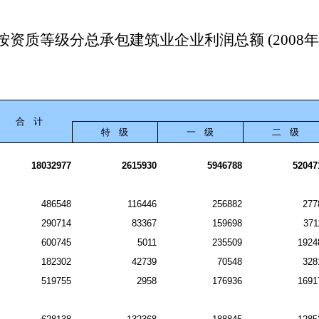
按资质等级分总承包建筑业企业利润总额 (2008年
合
计
特
级
一
级
二
级
18032977
2615930
5946788
52047
486548
116446
256882
277
290714
83367
159698
371
600745
5011
235509
1924
182302
42739
70548
328
519755
2958
176936
1691