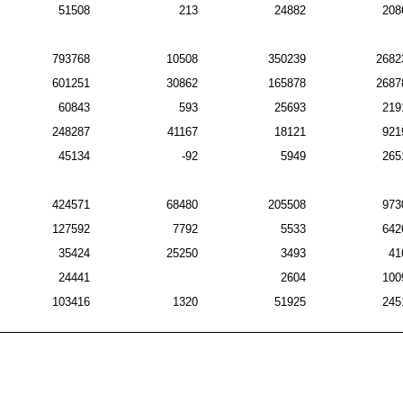
51508
213
24882
208
793768
10508
350239
2682
601251
30862
165878
2687
60843
593
25693
219
248287
41167
18121
921
45134
-92
5949
265
424571
68480
205508
973
127592
7792
5533
642
35424
25250
3493
41
24441
2604
100
103416
1320
51925
245