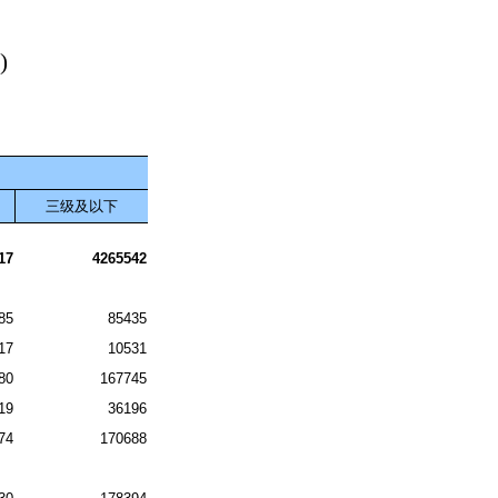
)
三级及以下
17
4265542
85
85435
17
10531
80
167745
19
36196
74
170688