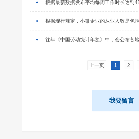
上一页
1
2
我要留言