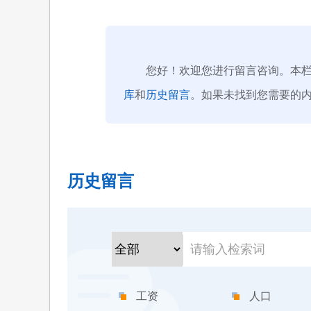
您好！欢迎您进行留言咨询。本栏目
库
和
历史留言
。如果未找到您需要的
历史留言
工资
人口