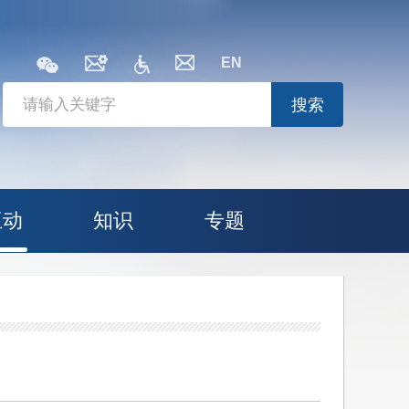
EN
搜索
互动
知识
专题