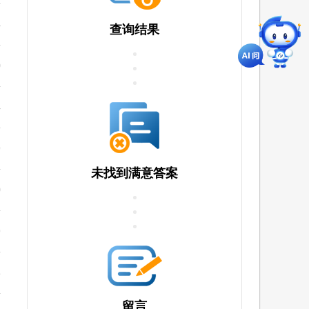
4
查询结果
0
4
9
未找到满意答案
0
9
3
留言