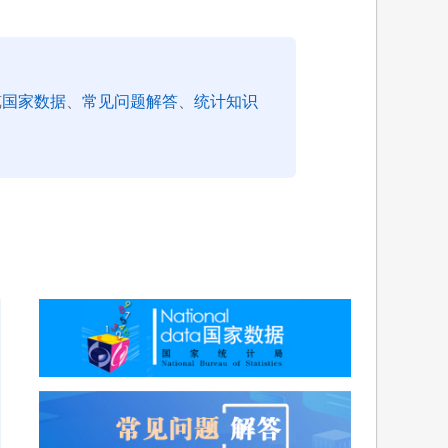
览
国家数据
、
常见问题解答
、
统计知识