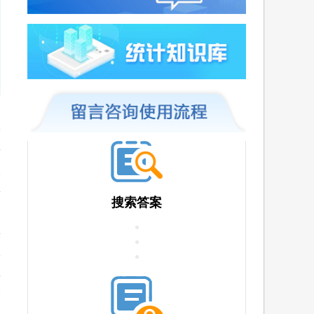
6
1
搜索答案
2
6
7