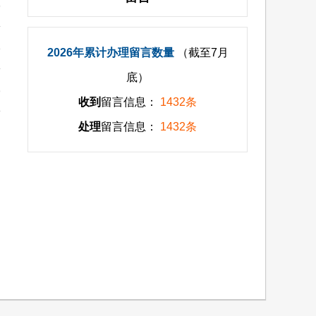
6
8
2026年累计办理留言数量
（截至7月
底）
3
收到
留言信息：
1432条
处理
留言信息：
1432条