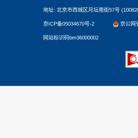
地址: 北京市西城区月坛南街57号 (100826
京ICP备05034670号-2
京公网安备
网站标识码bm36000002